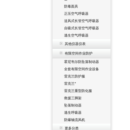
防毒面具
正压空气呼吸器
送风式长管空气呼吸器
自吸式长管空气呼吸器
逃生空气呼吸器
其他仪器仪表
有限空间作业防护
霍尼韦尔防坠落制动器
全套有限空间作业设备
雷克兰防护服
雷克兰*
雷克兰重型防化服
救援三脚架
坠落制动器
逃生呼吸器
防爆轴流风机
更多分类