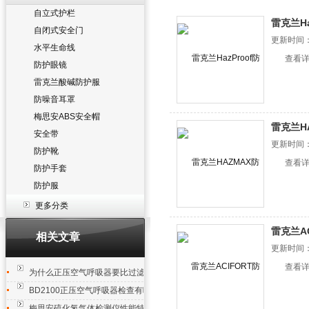
自立式护栏
雷克兰Ha
自闭式安全门
更新时间：2
水平生命线
查看
防护眼镜
雷克兰酸碱防护服
防噪音耳罩
梅思安ABS安全帽
雷克兰H
安全带
更新时间：2
防护靴
查看
防护手套
防护服
更多分类
雷克兰A
相关文章
更新时间：2
查看
为什么正压空气呼吸器要比过滤式防毒面具更能够确保呼吸安全呢？
BD2100正压空气呼吸器检查有哪些项目?
梅思安硫化氢气体检测仪性能特点