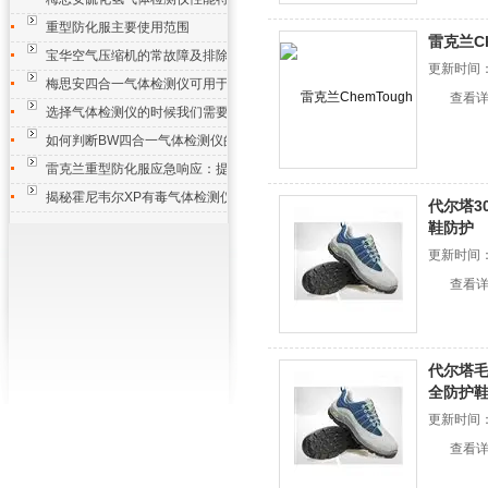
重型防化服主要使用范围
雷克兰C
宝华空气压缩机的常故障及排除方法
更新时间：2
梅思安四合一气体检测仪可用于监测多种有害气体的场合
查看
选择气体检测仪的时候我们需要注意哪些方面
如何判断BW四合一气体检测仪的性能好坏？
雷克兰重型防化服应急响应：提升救援效率，保障任务成功
揭秘霍尼韦尔XP有毒气体检测仪的技术特点
代尔塔3
鞋防护
更新时间：2
查看
代尔塔
全防护
更新时间：2
查看