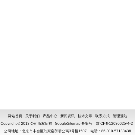
保障
分别是什么？
网站首页
-
关于我们
-
产品中心
-
新闻资讯
-
技术文章
-
联系方式
-
管理登陆
Copyright © 2013 公司版权所有
GoogleSitemap
备案号：
京ICP备12030025号-2
公司地址：北京市丰台区刘家窑芳群公寓3号楼1507 电话：86-010-57133438