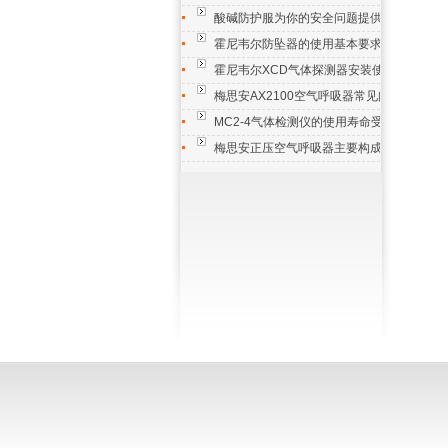
酸碱防护服为你的安全问题提供一份有利的
霍尼韦尔防坠器的使用基本要求
霍尼韦尔XCD气体探测器安装使用规程分享
梅思安AX2100空气呼吸器常见问题解答
MC2-4气体检测仪的使用寿命受什么影响？
梅思安正压空气呼吸器主要构成装置的作用