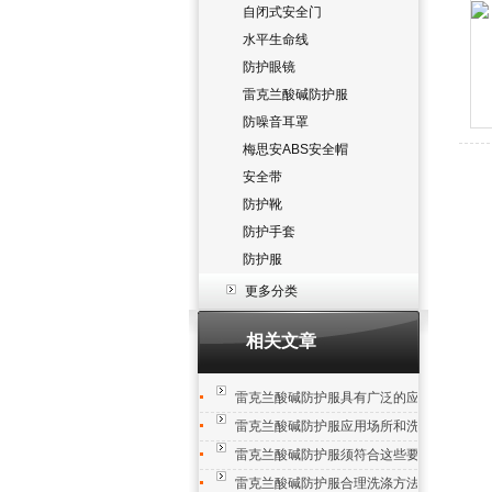
自闭式安全门
水平生命线
防护眼镜
雷克兰酸碱防护服
防噪音耳罩
梅思安ABS安全帽
安全带
防护靴
防护手套
防护服
更多分类
相关文章
雷克兰酸碱防护服具有广泛的应用领域
雷克兰酸碱防护服应用场所和洗涤方法
雷克兰酸碱防护服须符合这些要求
雷克兰酸碱防护服合理洗涤方法保障使用寿