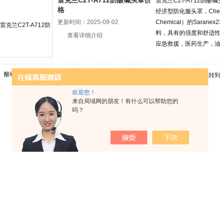
雷克兰C2T-A712防酸碱头罩价
雷克兰C2T-A712防酸
格
经济型防化服头罩，Che
更新时间：2025-09-02
Chemical）的Sara
料，具有的强度和舒适
查看详细介绍
应急救援，医药生产，
共 1 条记录，当前 1 / 1 页 首页 上一页 下一页 末页 跳转
欢迎您！
来自局域网的朋友！有什么可以帮助您的
吗？
命