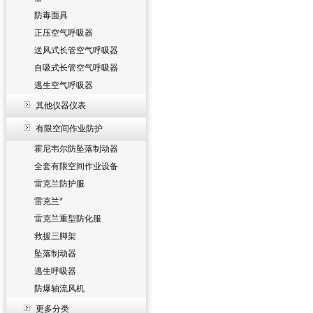
防毒面具
正压空气呼吸器
送风式长管空气呼吸器
自吸式长管空气呼吸器
逃生空气呼吸器
其他仪器仪表
有限空间作业防护
霍尼韦尔防坠落制动器
全套有限空间作业设备
雷克兰防护服
雷克兰*
雷克兰重型防化服
救援三脚架
坠落制动器
逃生呼吸器
防爆轴流风机
更多分类