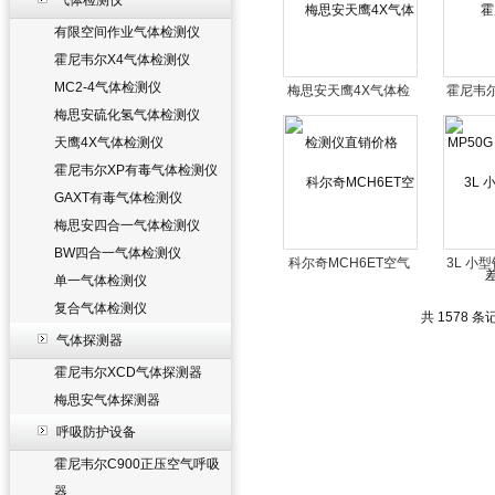
气体检测仪
有限空间作业气体检测仪
霍尼韦尔X4气体检测仪
MC2-4气体检测仪
梅思安天鹰4X气体检
霍尼韦尔
梅思安硫化氢气体检测仪
测仪直销价格
坠落制
天鹰4X气体检测仪
霍尼韦尔XP有毒气体检测仪
GAXT有毒气体检测仪
梅思安四合一气体检测仪
BW四合一气体检测仪
科尔奇MCH6ET空气
3L 小
单一气体检测仪
充气泵压缩机价格
器
复合气体检测仪
共 1578 条
气体探测器
霍尼韦尔XCD气体探测器
梅思安气体探测器
呼吸防护设备
霍尼韦尔C900正压空气呼吸
器