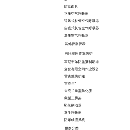
防毒面具
正压空气呼吸器
送风式长管空气呼吸器
自吸式长管空气呼吸器
逃生空气呼吸器
其他仪器仪表
有限空间作业防护
霍尼韦尔防坠落制动器
全套有限空间作业设备
雷克兰防护服
雷克兰*
雷克兰重型防化服
救援三脚架
坠落制动器
逃生呼吸器
防爆轴流风机
更多分类