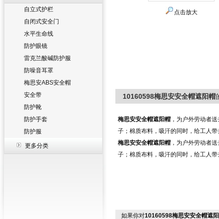
自立式护栏
点击放大
自闭式安全门
水平生命线
防护眼镜
雷克兰酸碱防护服
防噪音耳罩
梅思安ABS安全帽
安全带
10160598梅思安安全帽遮阳帽
防护靴
防护手套
梅思安安全帽遮阳帽
，为户外劳动者送
子；棉质布料，吸汗的同时，给工人带去
防护服
梅思安安全帽遮阳帽
，为户外劳动者送
更多分类
子；棉质布料，吸汗的同时，给工人带去
如果你对
10160598梅思安安全帽遮