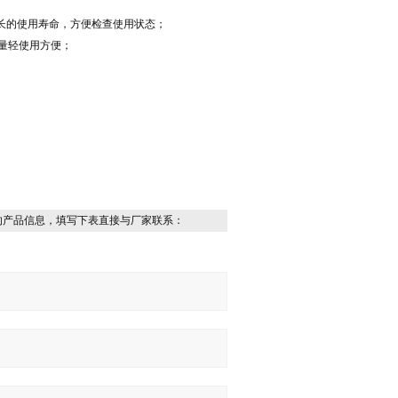
包，长的使用寿命，方便检查使用状态；
量轻使用方便；
的产品信息，填写下表直接与厂家联系：