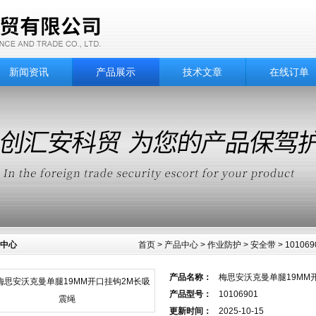
新闻资讯
产品展示
技术文章
在线订单
中心
首页
>
产品中心
>
作业防护
>
安全带
> 101
产品名称：
梅思安沃克曼单腿19MM
产品型号：
10106901
更新时间：
2025-10-15