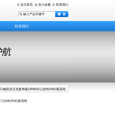
设为首页
加入收藏
联系我们
联系我们
06901梅思安沃克曼单腿19MM开口挂钩2M长吸震绳
开口挂钩2M长吸震绳