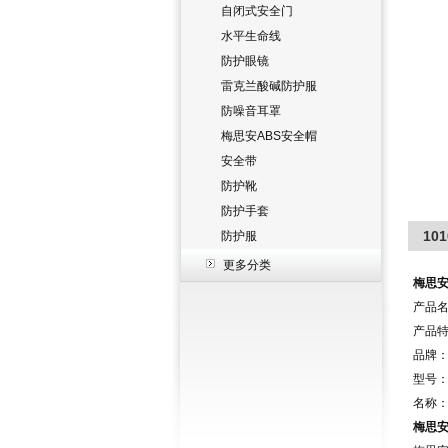
自闭式安全门
水平生命线
防护眼镜
雷克兰酸碱防护服
防噪音耳罩
梅思安ABS安全帽
安全带
防护靴
防护手套
10
防护服
更多分类
梅思安
产品名
产品
品牌：
型号：1
名称
梅思安