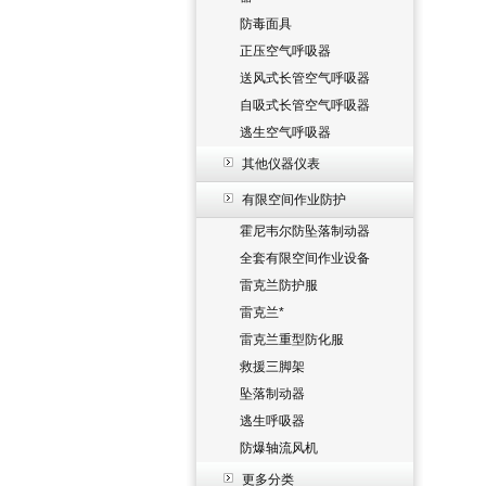
防毒面具
正压空气呼吸器
送风式长管空气呼吸器
自吸式长管空气呼吸器
逃生空气呼吸器
其他仪器仪表
有限空间作业防护
霍尼韦尔防坠落制动器
全套有限空间作业设备
雷克兰防护服
雷克兰*
雷克兰重型防化服
救援三脚架
坠落制动器
逃生呼吸器
防爆轴流风机
更多分类