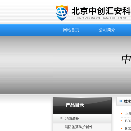
网站首页
公司简介
技术
产品目录
正
消防装备
B
消防坠落防护辅件
B