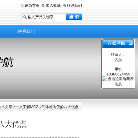
设为首页
加入收藏
联系我们
联系我们
联系人：
古昊
手机
13366824459
技术文章
>一文了解MC2-4气体检测仪的八大优点
的八大优点