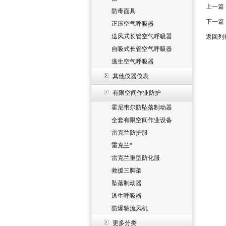
上一篇
防毒面具
什么原
下一篇
正压空气呼吸器
送风式长管空气呼吸器
返回列
自吸式长管空气呼吸器
逃生空气呼吸器
其他仪器仪表
有限空间作业防护
霍尼韦尔防坠落制动器
全套有限空间作业设备
雷克兰防护服
雷克兰*
雷克兰重型防化服
救援三脚架
坠落制动器
逃生呼吸器
防爆轴流风机
更多分类