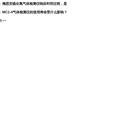
：
梅思安硫化氢气体检测仪响应时间过程，是
因？
：
MC2-4气体检测仪的使用寿命受什么影响？
表>>