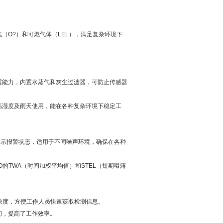
（O?）和可燃气体（LEL），满足复杂环境下
防震能力，内置水蒸气和灰尘过滤器，可防止传感器
湿度及雨天使用，能在各种复杂环境下稳定工
示报警状态，适用于不同噪声环境，确保在各种
TWA（时间加权平均值）和STEL（短期曝露
浓度，方便工作人员快速获取检测信息。
，提高了工作效率。