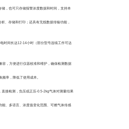
存储，也可只存储报警浓度数据和时间，支持本
分析、存储和打印；还具有无线数据传输功能，
时间长达12-14小时（部分型号连续工作可达
*全兼容，方便进行仪器校准和维护，确保检测数据
换频率，降低了使用成本。
检测，负压或正压-0.5-2kg气体对测量结果
功能、多语言、浓度值变化范围、可燃气体传感