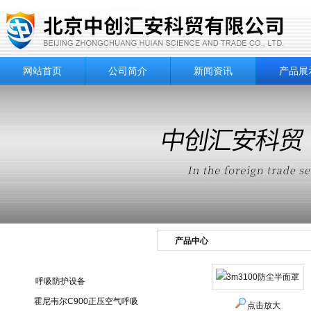
网站首页
公司简介
新闻资讯
产品展
产品中心
产品目录
呼吸防护设备
霍尼韦尔C900正压空气呼吸
点击放大