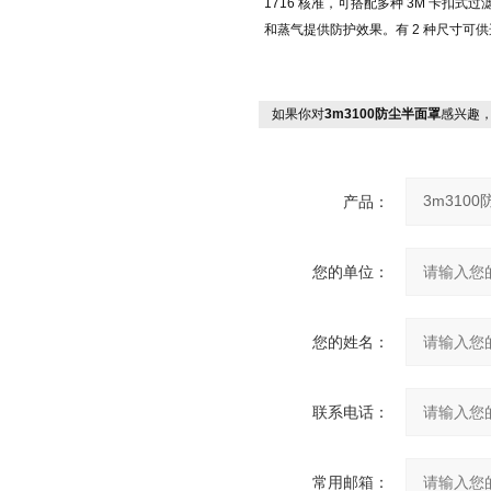
1716 核准，可搭配多种 3M 卡
和蒸气提供防护效果。有 2 种尺寸可供
如果你对
3m3100防尘半面罩
感兴趣
产品：
您的单位：
您的姓名：
联系电话：
常用邮箱：