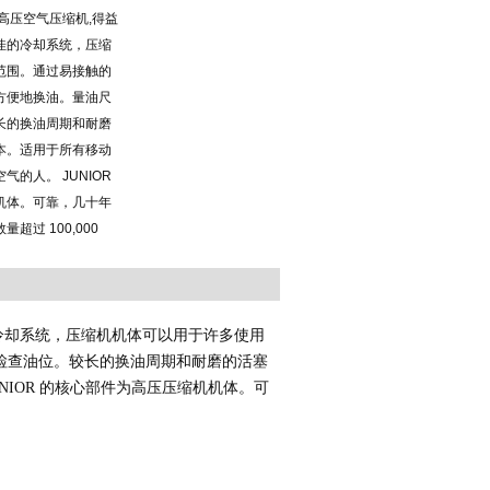
I高压空气压缩机,得益
佳的冷却系统，压缩
范围。通过易接触的
方便地换油。量油尺
长的换油周期和耐磨
本。适用于所有移动
的人。 JUNIOR
机体。可靠，几十年
超过 100,000
冷却系统，压缩机机体可以用于许多使用
检查油位。较长的换油周期和耐磨的活塞
UNIOR
的核心部件为高压压缩机机体。可