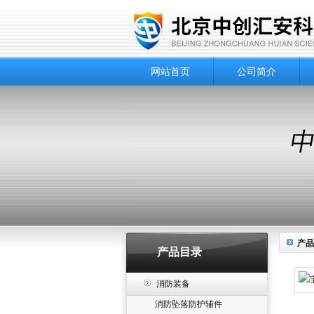
网站首页
公司简介
产品
产品目录
消防装备
消防坠落防护辅件