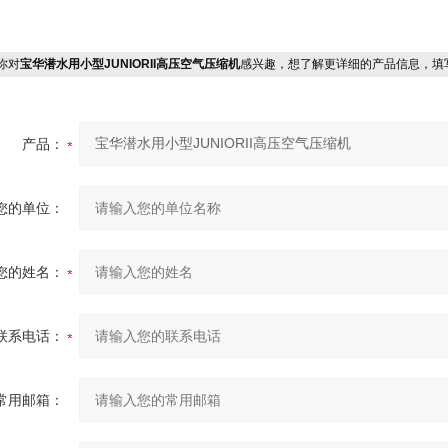
你对
宝华潜水用小型JUNIORII高压空气压缩机
感兴趣，想了解更详细的产品信息，填
产品：
您的单位：
您的姓名：
联系电话：
常用邮箱：