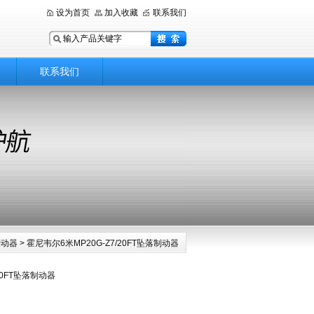
设为首页
加入收藏
联系我们
联系我们
制动器
> 霍尼韦尔6米MP20G-Z7/20FT坠落制动器
20FT坠落制动器