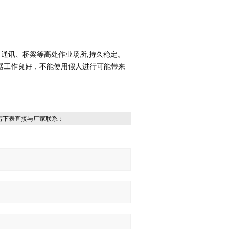
、通讯、桥梁等高处作业场所
,
持久稳定
。
器工作良好，不能使用假人进行可能带来
写下表直接与厂家联系：