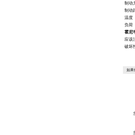
制动
制动
温度
负荷
霍尼
应该
破坏
如果