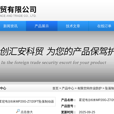
新闻资讯
产品展示
技术文章
在线订单
中心
首页
>
产品中心
>
有限空间作业防护
>
坠落
产品名称：
霍尼韦尔6米MP20G-Z7/
产品型号：
点击放大
更新时间：
2025-09-25