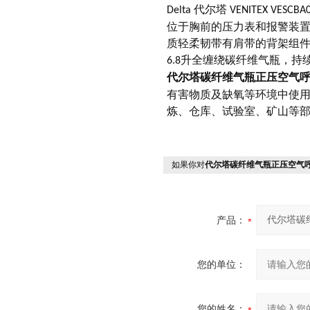
代尔塔
Delta
VENITEX VESCBA
位于胸前的压力表和报警装
质轻柔韧带有肩带的背架组
升全缠绕碳纤维气瓶，持
6.8
代尔塔
碳纤维气瓶正压空气
有害物质及缺氧等环境中使
炼、仓库
如果你对
代尔塔碳纤维气瓶正压空气呼吸
产品：
您的单位：
您的姓名：