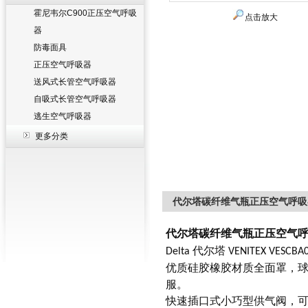
霍尼韦尔C900正压空气呼吸
点击放大
器
防毒面具
正压空气呼吸器
送风式长管空气呼吸器
自吸式长管空气呼吸器
逃生空气呼吸器
更多分类
代尔塔碳纤维气瓶正压空气呼吸器1
代尔塔
碳纤维气瓶正压空气
代尔塔
Delta
VENITEX VESCBA
优质硅胶橡胶材质全面罩，
服。
快速插口式小巧型供气阀，