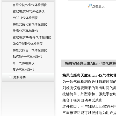
有限空间作业气体检测仪
点击放大
霍尼韦尔X4气体检测仪
MC2-4气体检测仪
梅思安硫化氢气体检测仪
天鹰4X气体检测仪
霍尼韦尔XP有毒气体检测仪
GAXT有毒气体检测仪
梅思安四合一气体检测仪
BW四合一气体检测仪
单一气体检测仪
梅思安经典天鹰Altair 4X气体
复合气体检测仪
梅思安
经典天鹰
Altair 4X气体检
更多分类
为一款
气体检测仪
必须随着时间
列检测仪也要渐渐的退出时间的
按键简单，外型亲和，佩戴手套
兼容于银河自动测试系统；
红外接口，可与MSA Link软件
三重报警功能可以很好地为用户提