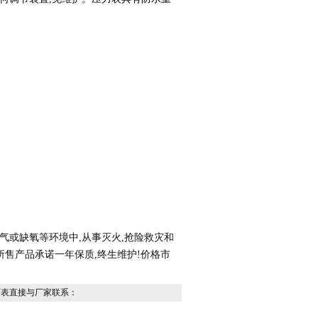
气或缺氧等环境中,从事灭火,抢险救灾和
所售产品承诺
一年保质,终生
维护
!
价格市
下表直接与厂家联系：