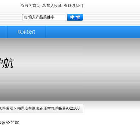
设为首页
加入收藏
联系我们
联系我们
气呼吸器
> 梅思安带瓶表正压空气呼吸器AX2100
AX2100