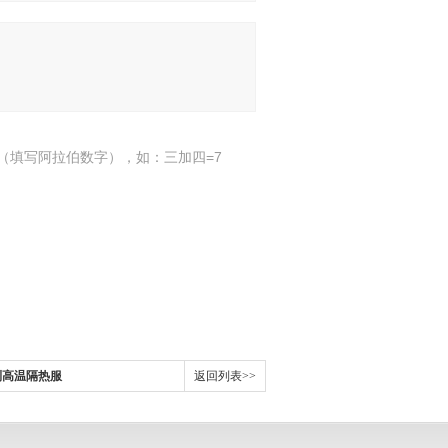
（填写阿拉伯数字），如：三加四=7
列高温隔热服
返回列表>>