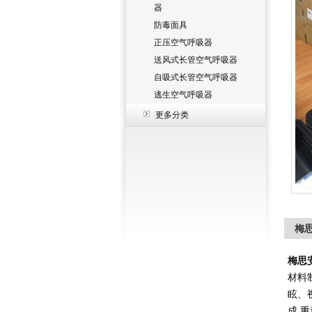
器
防毒面具
正压空气呼吸器
送风式长管空气呼吸器
自吸式长管空气呼吸器
逃生空气呼吸器
更多分类
梅思
梅思
材料
眩、
成,