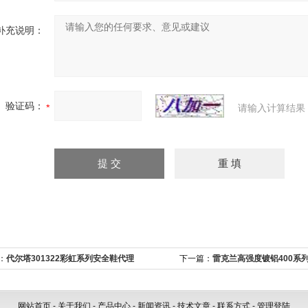
补充说明：
验证码：
请输入计算结果
：
代尔塔301322彩虹系列安全鞋代理
下一篇：
雷克兰高强度镀铝400系
网站首页
-
关于我们
-
产品中心
-
新闻资讯
-
技术文章
-
联系方式
-
管理登陆