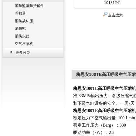
消防坠落防护辅件
呼救器
点击放大
消防战斗服
消防靴
消防头盔
空气压缩机
更多分类
梅思安100TE高压呼吸空气压缩机
梅思安
100TE高压呼吸
空气压缩机
准,33MPa输出压力，各级压
和下级气缸设备的安全。一周7天
梅思安
100TE高压呼吸
空气压缩机
额定压力下空气输出量
100 Lmin
额定工作压力（
Barg
）：
330
驱动功率（
kW
）：
2.2