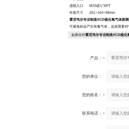
进线入口
M20
或¾″
NPT
外形尺寸
201
×
164
×
99mm
霍尼韦尔专业制造
XCD
硫化氢气体探测
可避免的会产生有毒气体，这就需要对
如果你对
霍尼韦尔专业制造XCD硫化
产品：
您的单位：
您的姓名：
联系电话：