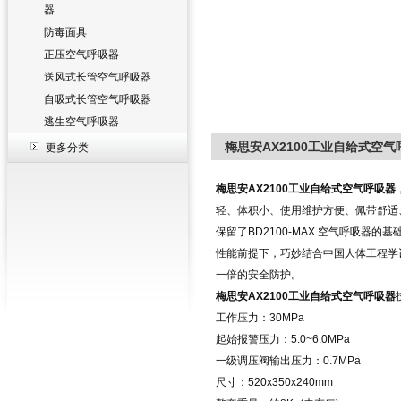
器
防毒面具
正压空气呼吸器
送风式长管空气呼吸器
自吸式长管空气呼吸器
逃生空气呼吸器
梅思安AX2100工业自给式空气
更多分类
梅思安
AX2100
工业自给式空气呼吸器
轻、体积小、使用维护方便、佩带舒适
保留了
BD2100-MAX
空气呼吸器的基
性能前提下，巧妙结合中国人体工程学
一倍的安全防护。
梅思安
AX2100
工业自给式空气呼吸器
工作压力：
30MPa
起始报警压力：
5.0~6.0MPa
一级调压阀输出压力：
0.7MPa
尺寸：
520x350x240mm