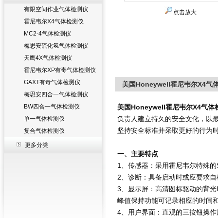
有限空间作业气体检测仪
点击放大
霍尼韦尔X4气体检测仪
MC2-4气体检测仪
梅思安硫化氢气体检测仪
天鹰4X气体检测仪
霍尼韦尔XP有毒气体检测仪
GAXT有毒气体检测仪
美国Honeywell霍尼韦尔X4
梅思安四合一气体检测仪
BW四合一气体检测仪
美国Honeywell霍尼韦尔X4气
负责人建立持久的安全文化，以
单一气体检测仪
坚持安全标准并采取更好的行为
复合气体检测仪
更多分类
一、主要特点
1、传感器：采用霍尼韦尔特殊的S
2、诊断：具备启动时或应要求自
3、显示屏：高清图标驱动的背光
峰值保持功能可记录相应的时间
4、用户界面：直观的三按钮操作