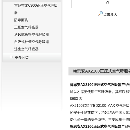
霍尼韦尔C900正压空气呼吸
器
点击放大
防毒面具
正压空气呼吸器
送风式长管空气呼吸器
自吸式长管空气呼吸器
逃生空气呼吸器
更多分类
梅思安AX2100正压式空气呼
梅思安
AX2100
正压式空气呼吸器产品
所以才需要使用空气呼吸器。其可以和
8683
古
AX2100
保留了
BD2100-MAX
空气呼吸
的安全性能前提下，巧妙结合中国人体
提供多一倍的安全防护。主要应用于消
梅思安
AX2100
正压式空气呼吸器产品