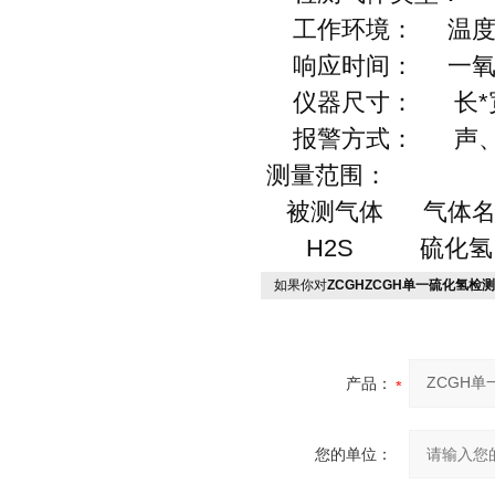
工作环境： 温度0~
响应时间： 一氧化
仪器尺寸： 长*宽*厚
报警方式： 声、
测量范围：
被测气体 气体名
H2S 硫化氢 0-
如果你对
ZCGHZCGH单一硫化氢检
产品：
您的单位：