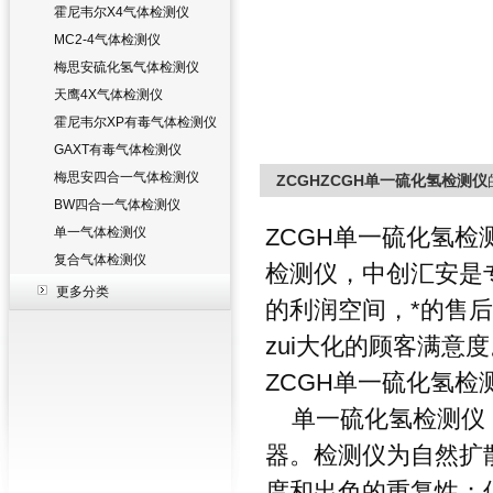
霍尼韦尔X4气体检测仪
MC2-4气体检测仪
梅思安硫化氢气体检测仪
天鹰4X气体检测仪
霍尼韦尔XP有毒气体检测仪
GAXT有毒气体检测仪
梅思安四合一气体检测仪
ZCGHZCGH单一硫化氢检测仪
BW四合一气体检测仪
ZCGH单一硫化氢
单一气体检测仪
复合气体检测仪
检测仪，中创汇安是
更多分类
的利润空间，*的售
zui大化的顾客满意
ZCGH单一硫化氢检
单一硫化氢检测仪，
器。检测仪为自然扩
度和出色的重复性；