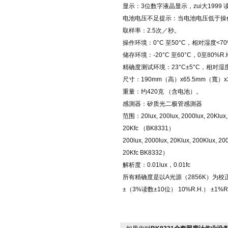
显示：3位数字液晶显示，zui大1999 
电池电压不足提示：当电池电压低于操
取样率：2.5次／秒。
操作环境：0°C 至50°C，相对湿度<70%
储存环境：-20°C 至60°C，0至80%R
精确度测试环境：23°C±5°C，相对湿度<
尺寸：190mm（高）x65.5mm（寬）
重量：约420克 （含电池）。
感測器：矽质光二极管感測器
范围：20lux, 200lux, 2000lux, 20Klux, 2
20Kfc （BK8331）
200lux, 2000lux, 20Klux, 200Klux, 200
20Kfc BK8332）
解析度：0.01lux，0.01fc
所有精确度是以A光源（2856K）为校
±（3%读数±10位） 10%R.H.） ±1%R.