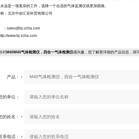
测永远是一项复杂的工作，选择一个合适的气体监测仪就更加困难。
名称；北京中创汇安科贸有限公司
杨
：sales@bj-zcha.com
//www.bj-zcha.com
你对
M40M40气体检测仪，四合一气体检测仪
感兴趣，想了解更详细的产品信息，填
产品：
您的单位：
您的姓名：
联系电话：